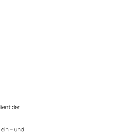
dient der
 ein – und