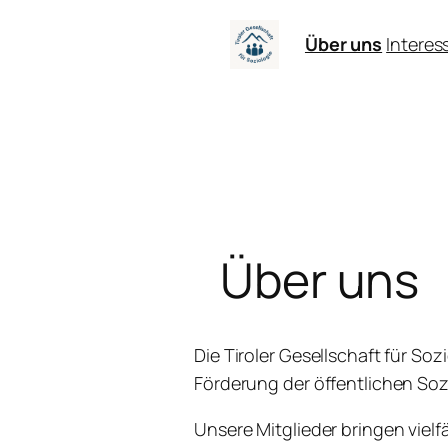
Zum
Über uns
Intere
Inhalt
springen
Über uns
Die Tiroler Gesellschaft für Soz
Förderung der öffentlichen So
Unsere Mitglieder bringen vielf