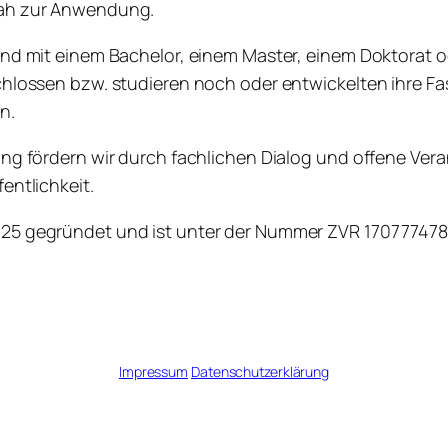
nah zur Anwendung.
und mit einem Bachelor, einem Master, einem Doktorat o
chlossen bzw. studieren noch oder entwickelten ihre Fas
n.
ung fördern wir durch fachlichen Dialog und offene Ver
entlichkeit.
25 gegründet und ist unter der Nummer ZVR 170777478
Impressum
Datenschutzerklärung